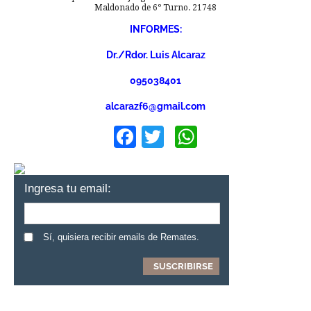
Maldonado de 6º Turno. 21748
INFORMES:
Dr./Rdor. Luis Alcaraz
095038401
alcarazf6@gmail.com
Facebook
Twitter
WhatsApp
Ingresa tu email:
Sí, quisiera recibir emails de Remates.