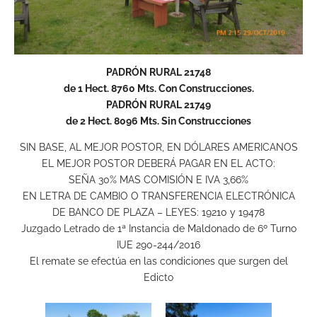
PADRÓN RURAL 21748
de 1 Hect. 8760 Mts. Con Construcciones.
PADRÓN RURAL 21749
de 2 Hect. 8096 Mts. Sin Construcciones
SIN BASE, AL MEJOR POSTOR, EN DÓLARES AMERICANOS
EL MEJOR POSTOR DEBERÁ PAGAR EN EL ACTO:
SEÑA 30% MAS COMISIÓN E IVA 3,66%
EN LETRA DE CAMBIO O TRANSFERENCIA ELECTRÓNICA
DE BANCO DE PLAZA – LEYES: 19210 y 19478
Juzgado Letrado de 1ª Instancia de Maldonado de 6º Turno
IUE 290-244/2016
El remate se efectúa en las condiciones que surgen del
Edicto