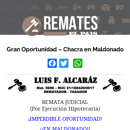
Gran Oportunidad – Chacra en Maldonado
Facebook
Twitter
WhatsApp
REMATA JUDICIAL
(Por Ejecución Hipotecaria)
¡IMPERDIBLE OPORTUNIDAD!
¡¡EN MALDONADO!!