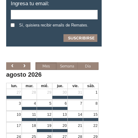
Ingresa tu email:
Sí, quisiera recibir emails de Remates.
Mes
Semana
Día
agosto 2026
lun.
mar.
mié.
jue.
vie.
sáb.
27
28
29
30
31
1
3
4
5
6
7
8
10
11
12
13
14
15
17
18
19
20
21
22
24
25
26
27
28
29