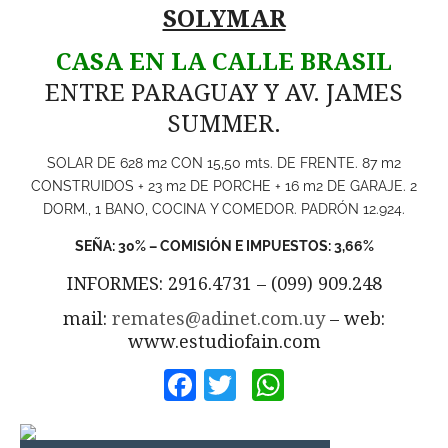
SOLYMAR
CASA EN LA CALLE BRASIL
ENTRE PARAGUAY Y AV. JAMES
SUMMER.
SOLAR DE 628 m2 CON 15,50 mts. DE FRENTE. 87 m2
CONSTRUIDOS + 23 m2 DE PORCHE + 16 m2 DE GARAJE. 2
DORM., 1 BANO, COCINA Y COMEDOR. PADRÓN 12.924.
SEÑA: 30% – COMISIÓN E IMPUESTOS: 3,66%
INFORMES: 2916.4731 – (099) 909.248
mail:
remates@adinet.com.uy
– web:
www.estudiofain.com
Facebook
Twitter
WhatsApp