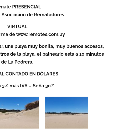
mate PRESENCIAL
 Asociación de Rematadores
VIRTUAL
forma de www.remotes.com.uy
r, una playa muy bonita, muy buenos accesos,
ros de la playa, el balneario esta a 10 minutos
de La Pedrera.
 AL CONTADO EN DÓLARES
 3% más IVA – Seña 30%