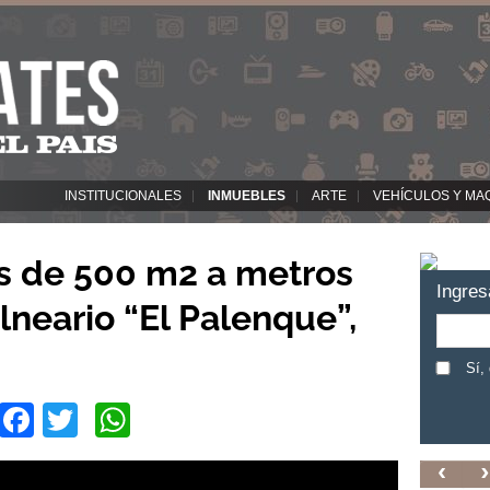
INSTITUCIONALES
INMUEBLES
ARTE
VEHÍCULOS Y MA
s de 500 m2 a metros
Ingres
lneario “El Palenque”,
Sí,
Facebook
Twitter
WhatsApp