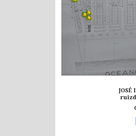
JOSÉ 
ruiz