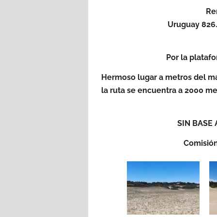
Re
Uruguay 826.
Por la plata
Hermoso lugar a metros del ma
la ruta se encuentra a 2000 met
SIN BASE
Comisión