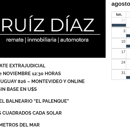
agosto
lun.
27
3
10
17
24
ATE EXTRAJUDICIAL
e NOVIEMBRE 12:30 HORAS
31
. URUGUAY 826 – MONTEVIDEO Y ONLINE
SIN BASE EN U$S
EL BALNEARIO “EL PALENQUE”
S CUADRADOS CADA SOLAR
 METROS DEL MAR