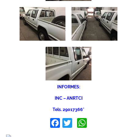
INFORMES:
INC – ANRTCI
Tels. 29017366*
Facebook
Twitter
WhatsApp