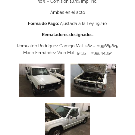
30% – Comisión 18,3% Imp. Inc.
Ambas en el acto
Forma de Pago:
Ajustada a la Ley 19.210
Rematadores designados:
Romualdo Rodríguez Camejo Mat. 282 – 099685825
Mario Fernández Vico Mat. 5235 – 099544352