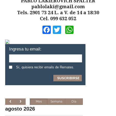
PABLO LAKIEROVICH SPALTER
pablolaki@gmail.com
Tels. 2901 73 24 L. a V. de 14 a 18:30
Cel. 099 632 052
Facebook
Twitter
WhatsApp
Ingresa tu email:
Sí, quisiera recibir emails de Remates.
Mes
Semana
Día
agosto 2026