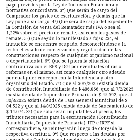
pago previstos por la Ley de Inclusión Financiera y
normativa concordante. 3º) Que serán de cargo del
Comprador los gastos de escrituración, y demás que la
Ley pone a su cargo. 4º) Que será de cargo del expediente
la Comisión de Venta del Rematador más IVA o sea el
1,22% sobre el precio de remate, así como los gastos de
remate. 5º) Que según lo manifestado a fojas 234, el
inmueble se encuentra ocupado, desconociéndose a la
fecha el estado de conservación y regularidad de las
construcciones respecto de cualquier organismo nacional
o departamental. 6º) Que se ignora la situación
contributiva con el BPS y DGI por eventuales obras o
reformas en el mismo, así como cualquier otro adeudo
por cualquier concepto con la Intendencia y otro
organismo del Estado. 7º) Que al 30/7/2025 existía deuda
de Contribución Inmobiliaria de $ 486.866, que al 7/2/2025
existía deuda de Impuesto de Primaria de $ 45.592, que al
30/8/2025 existía deuda de Tasa General Municipal de $
84.522 y que al 14/8/2025 existía deuda de Saneamiento de
$ 14.074. 8º) Que solo serán imputables al precio, los
tributos necesarios para la escrituración (Contribución
Inmobiliaria, Impuesto de Primaria), ITP e IRPF si
correspondiere, se reintegrarán luego de otorgada la
respectiva escritura. 9º) Que respecto a las deudas por
concepto de Contribución Inmobiliaria e Impuesto de