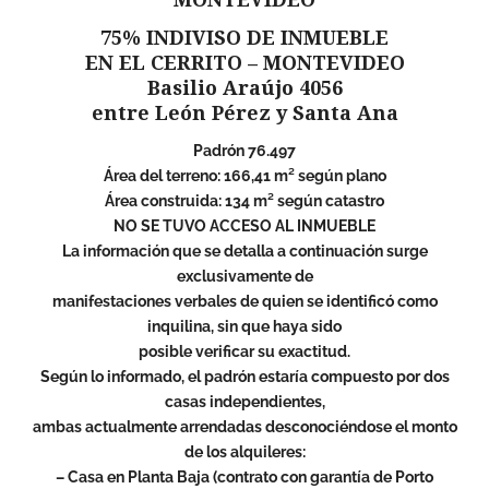
75% INDIVISO DE INMUEBLE
EN EL CERRITO – MONTEVIDEO
Basilio Araújo 4056
entre León Pérez y Santa Ana
Padrón 76.497
Área del terreno: 166,41 m² según plano
Área construida: 134 m² según catastro
NO SE TUVO ACCESO AL INMUEBLE
La información que se detalla a continuación surge
exclusivamente de
manifestaciones verbales de quien se identificó como
inquilina, sin que haya sido
posible verificar su exactitud.
Según lo informado, el padrón estaría compuesto por dos
casas independientes,
ambas actualmente arrendadas desconociéndose el monto
de los alquileres:
– Casa en Planta Baja (contrato con garantía de Porto