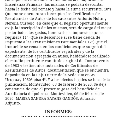
Enseñanza Primaria, las mismas se podrán descontar
hasta la fecha del remate y hasta la suma recurrente. 10º)
Que no se encuentran inscriptos los Certificados de
Resultancias de Autos de los causantes Antonio Hohn y
Nerelia Curbelo, en caso que el Registro oportunamente
exija la inscripción de los mismos, será de cargo del mejor
postor todos los gastos, honorarios e impuestos que se
requiera.11º) Que se desconoce si se tiene deuda de
Impuesto a las Transmisiones Patrimoniales.12º) Que el
inmueble se remata en las condiciones que surgen del
expediente, de los certificados registrales y de la
documentación agregada en autos, habiéndose realizado
el estudio pertinente con título original de Compraventa
de 1983 y testimonios notariales de Certificados de
Resultancias de Autos, documentación que se encuentra
depositada en la Caja Fuerte de la Sede sito en Av.
Uruguay 1030º piso 4º. Y a los efectos legales se hace ésta
publicación. Montevideo, 03 de febrero de 2026. Se deja
constancia de que el presente goza del beneficio de
Auxiliatoria de pobreza. Montevideo, 06 de febrero de
2026. MARISA SANDRA SAYANS GANDÓS, Actuario
Adjunto.
INFORMES: