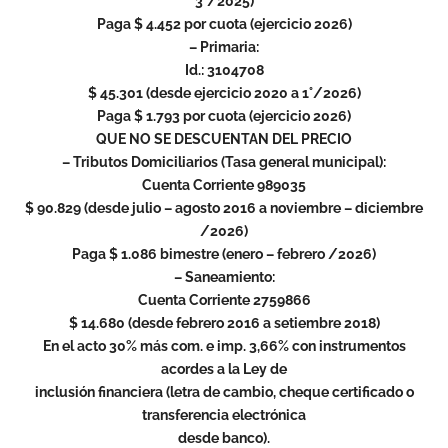
3°/2025)
Paga $ 4.452 por cuota (ejercicio 2026)
– Primaria:
Id.: 3104708
$ 45.301 (desde ejercicio 2020 a 1°/2026)
Paga $ 1.793 por cuota (ejercicio 2026)
QUE NO SE DESCUENTAN DEL PRECIO
– Tributos Domiciliarios (Tasa general municipal):
Cuenta Corriente 989035
$ 90.829 (desde julio – agosto 2016 a noviembre – diciembre
/2026)
Paga $ 1.086 bimestre (enero – febrero /2026)
– Saneamiento:
Cuenta Corriente 2759866
$ 14.680 (desde febrero 2016 a setiembre 2018)
En el acto 30% más com. e imp. 3,66% con instrumentos
acordes a la Ley de
inclusión financiera (letra de cambio, cheque certificado o
transferencia electrónica
desde banco).