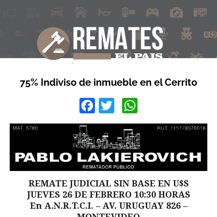
75% Indiviso de inmueble en el Cerrito
Facebook
Twitter
WhatsApp
REMATE JUDICIAL SIN BASE EN U$S
JUEVES 26 DE FEBRERO 10:30 HORAS
En A.N.R.T.C.I. – AV. URUGUAY 826 –
MONTEVIDEO