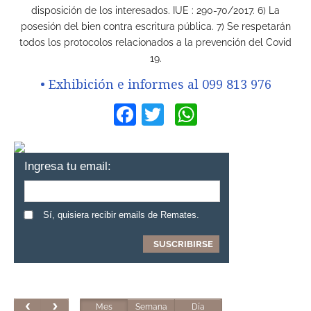
disposición de los interesados. IUE : 290-70/2017. 6) La
posesión del bien contra escritura pública. 7) Se respetarán
todos los protocolos relacionados a la prevención del Covid
19.
• Exhibición e informes al 099 813 976
Facebook
Twitter
WhatsApp
Ingresa tu email:
Sí, quisiera recibir emails de Remates.
Mes
Semana
Día