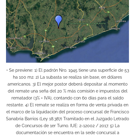
• Se previene: 1) El padrón Nro. 1945 tiene una superficie de 53
ha 100 m2. 2) La subasta se realiza sin base, en dólares
americanos. 3) El mejor postor deberá depositar al momento
del remate una seña del 20 % más comisión e impuestos del
rematador (3% + IVA), contando con 60 días para el saldo
restante. 4) El remate se realiza en forma de venta privada en
el marco de la liquidación del proceso concursal de Francisco
Sanabria Barrios (Ley 18.387) Tramitado en el Juzgado Letrado
de Concursos de 1er Turno. IUE: 2-12002 / 2017. 5) La
documentación se encuentra en la sede concursal a