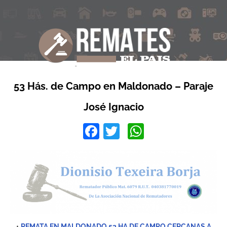
53 Hás. de Campo en Maldonado – Paraje
José Ignacio
Facebook
Twitter
WhatsApp
•
REMATA EN MALDONADO 53 HA DE CAMPO CERCANAS A