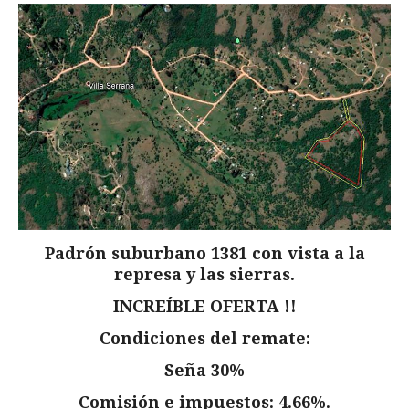
Padrón suburbano 1381 con vista a la
represa y las sierras.
INCREÍBLE OFERTA !!
Condiciones del remate:
Seña 30%
Comisión e impuestos: 4.66%.