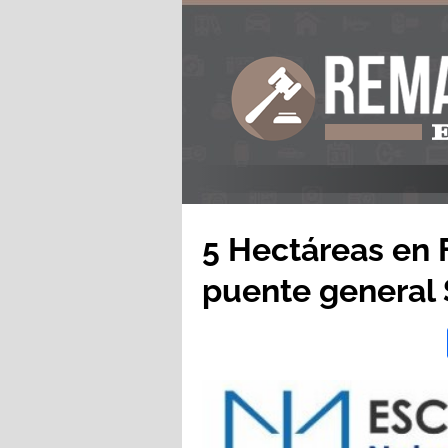
5 Hectáreas en F
puente general 