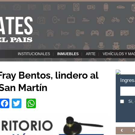
INSTITUCIONALES
INMUEBLES
ARTE
VEHÍCULOS Y MA
ray Bentos, lindero al
Ingres
San Martín
Facebook
Twitter
WhatsApp
Sí,