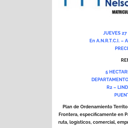
JUEVES 27
En A.N.R.T.C.I. 
PRECI
RE
5 HECTAR
DEPARTAMENTO 
R2 – LIN
PUEN
Plan de Ordenamiento Territor
Frontera, específicamente en Pa
ruta, logísticos, comercial, e