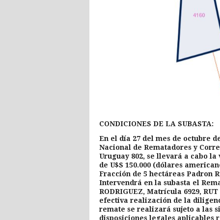
CONDICIONES DE LA SUBASTA:
En el día 27 del mes de octubre de
Nacional de Rematadores y Corred
Uruguay 802, se llevará a cabo 
de U$S 150.000 (dólares americano
Fracción de 5 hectáreas Padron R
Intervendrá en la subasta el R
RODRIGUEZ, Matrícula 6929, RUT 1
efectiva realización de la diligen
remate se realizará sujeto a las s
disposiciones legales aplicables r