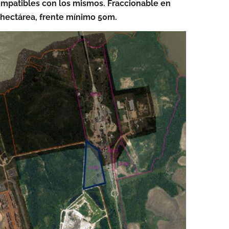
ompatibles con los mismos. Fraccionable en
 hectárea, frente mínimo 50m.