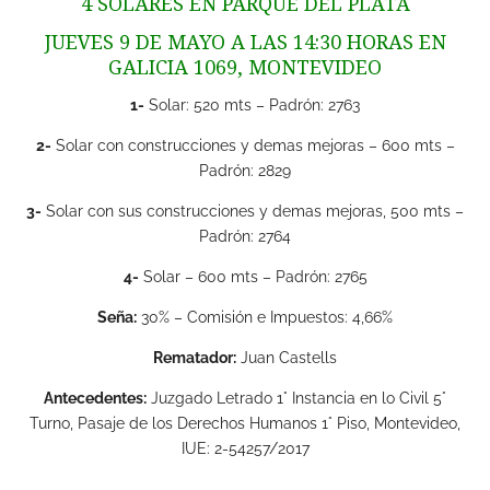
4 SOLARES EN PARQUE DEL PLATA
JUEVES 9 DE MAYO A LAS 14:30 HORAS EN
GALICIA 1069, MONTEVIDEO
1-
Solar: 520 mts – Padrón: 2763
2-
Solar con construcciones y demas mejoras – 600 mts –
Padrón: 2829
3-
Solar con sus construcciones y demas mejoras, 500 mts –
Padrón: 2764
4-
Solar – 600 mts – Padrón: 2765
Seña:
30% – Comisión e Impuestos: 4,66%
Rematador:
Juan Castells
Antecedentes:
Juzgado Letrado 1° Instancia en lo Civil 5°
Turno, Pasaje de los Derechos Humanos 1° Piso, Montevideo,
IUE: 2-54257/2017