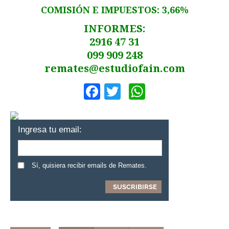
COMISIÓN E IMPUESTOS: 3,66%
INFORMES:
2916 47 31
099 909 248
remates@estudiofain.com
Facebook
Twitter
WhatsApp
Ingresa tu email:
Sí, quisiera recibir emails de Remates.