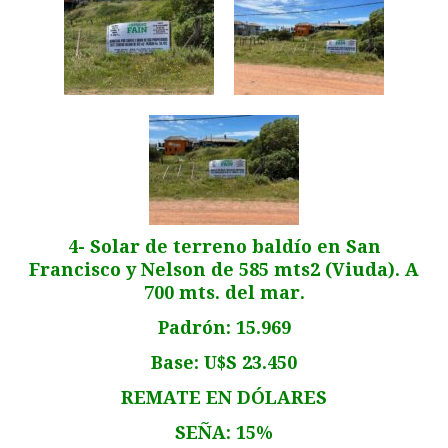
4- Solar de terreno baldío en San
Francisco y Nelson de 585 mts2 (Viuda). A
700 mts. del mar.
Padrón: 15.969
Base: U$S 23.450
REMATE EN DÓLARES
SEÑA: 15%