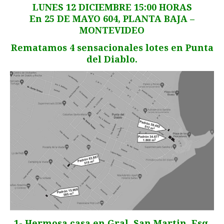
LUNES 12 DICIEMBRE 15:00 HORAS
En 25 DE MAYO 604, PLANTA BAJA –
MONTEVIDEO
Rematamos 4 sensacionales lotes en Punta
del Diablo.
1- Hermosa casa en Gral. San Martin. Esq.