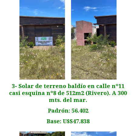
3- Solar de terreno baldío en calle nº11
casi esquina nº8 de 512m2 (Rivero). A 300
mts. del mar.
Padrón: 56.402
Base: U$S47.838