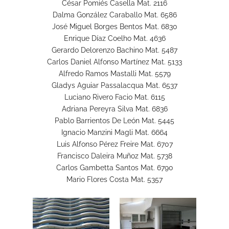
César Pomiés Casella Mat. 2116
Dalma González Caraballo Mat. 6586
José Miguel Borges Bentos Mat. 6830
Enrique Díaz Coelho Mat. 4636
Gerardo Delorenzo Bachino Mat. 5487
Carlos Daniel Alfonso Martínez Mat. 5133
Alfredo Ramos Mastalli Mat. 5579
Gladys Aguiar Passalacqua Mat. 6537
Luciano Rivero Facio Mat. 6115
Adriana Pereyra Silva Mat. 6836
Pablo Barrientos De León Mat. 5445
Ignacio Manzini Magli Mat. 6664
Luis Alfonso Pérez Freire Mat. 6707
Francisco Daleira Muñoz Mat. 5738
Carlos Gambetta Santos Mat. 6790
Mario Flores Costa Mat. 5357