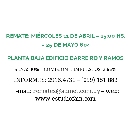
REMATE: MIÉRCOLES 11 DE ABRIL – 15:00 HS.
– 25 DE MAYO 604
PLANTA BAJA EDIFICIO BARREIRO Y RAMOS
SEÑA: 30% – COMISIÓN E IMPUESTOS: 3,66%
INFORMES: 2916.4731 – (099) 151.883
E-mail:
remates@adinet.com.uy
– web:
www.estudiofain.com