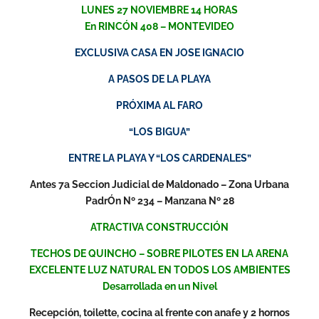
LUNES 27 NOVIEMBRE 14 HORAS
En RINCÓN 408 – MONTEVIDEO
EXCLUSIVA CASA EN JOSE IGNACIO
A PASOS DE LA PLAYA
PRÓXIMA AL FARO
“LOS BIGUA”
ENTRE LA PLAYA Y “LOS CARDENALES”
Antes 7a Seccion Judicial de Maldonado – Zona Urbana
PadrÓn Nº 234 – Manzana Nº 28
ATRACTIVA CONSTRUCCIÓN
TECHOS DE QUINCHO – SOBRE PILOTES EN LA ARENA
EXCELENTE LUZ NATURAL EN TODOS LOS AMBIENTES
Desarrollada en un Nivel
Recepción, toilette, cocina al frente con anafe y 2 hornos