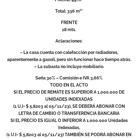
Total: 336 m²*
FRENTE
18 mts.
Aclaraciones:
– La casa cuenta con calefacción por radiadores,
aparentemente a gasoil, pero sin funcionar hace tiempo atrás.
– La subasta no incluye mobiliario.
Seña 30% – Comisión e IVA 3,66%
TODO EN EL ACTO
SI EL PRECIO DE REMATE ES SUPERIOR A 1.000.000 DE
UNIDADES INDEXADAS
(1 U.I= $ 5,8203 al 05/11/23), SE DEBERÁ ABONAR CON
LETRA DE CAMBIO O TRANSFERENCIA BANCARIA
SI EL PRECIO ES IGUAL O INFERIOR A 1.000.000 Unidades
Indexadas,
(1 U.I= $ 5,8203 al 05/11/23) TAMBIÉN SE PODRÁ ABONAR EN