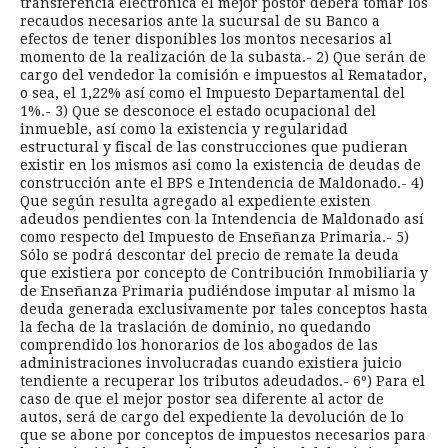
transferencia electrónica el mejor postor deberá tomar los
recaudos necesarios ante la sucursal de su Banco a
efectos de tener disponibles los montos necesarios al
momento de la realización de la subasta.- 2) Que serán de
cargo del vendedor la comisión e impuestos al Rematador,
o sea, el 1,22% así como el Impuesto Departamental del
1%.- 3) Que se desconoce el estado ocupacional del
inmueble, así como la existencia y regularidad
estructural y fiscal de las construcciones que pudieran
existir en los mismos asi como la existencia de deudas de
construcción ante el BPS e Intendencia de Maldonado.- 4)
Que según resulta agregado al expediente existen
adeudos pendientes con la Intendencia de Maldonado así
como respecto del Impuesto de Enseñanza Primaria.- 5)
Sólo se podrá descontar del precio de remate la deuda
que existiera por concepto de Contribución Inmobiliaria y
de Enseñanza Primaria pudiéndose imputar al mismo la
deuda generada exclusivamente por tales conceptos hasta
la fecha de la traslación de dominio, no quedando
comprendido los honorarios de los abogados de las
administraciones involucradas cuando existiera juicio
tendiente a recuperar los tributos adeudados.- 6º) Para el
caso de que el mejor postor sea diferente al actor de
autos, será de cargo del expediente la devolución de lo
que se abone por conceptos de impuestos necesarios para