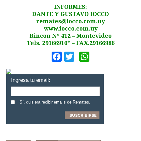
INFORMES:
DANTE Y GUSTAVO IOCCO
remates@iocco.com.uy
www.iocco.com.uy
Rincon Nº 412 – Montevideo
Tels. 29166910* – FAX.29166986
Facebook
Twitter
WhatsApp
Ingresa tu email:
Sí, quisiera recibir emails de Remates.