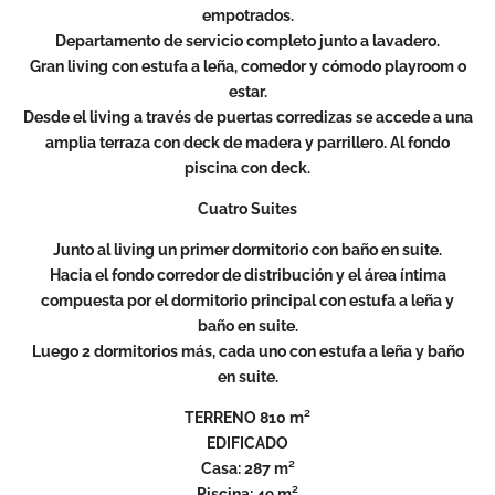
empotrados.
Departamento de servicio completo junto a lavadero.
Gran living con estufa a leña, comedor y cómodo playroom o
estar.
Desde el living a través de puertas corredizas se accede a una
amplia terraza con deck de madera y parrillero. Al fondo
piscina con deck.
Cuatro Suites
Junto al living un primer dormitorio con baño en suite.
Hacia el fondo corredor de distribución y el área íntima
compuesta por el dormitorio principal con estufa a leña y
baño en suite.
Luego 2 dormitorios más, cada uno con estufa a leña y baño
en suite.
TERRENO 810 m²
EDIFICADO
Casa: 287 m²
Piscina: 49 m²