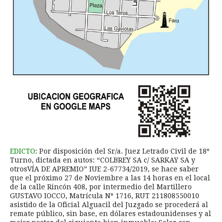
EDICTO
: Por disposición del Sr/a. Juez Letrado Civil de 18º
Turno, dictada en autos: “COLBREY SA c/ SARKAY SA y
otrosVÍA DE APREMIO” IUE 2-67734/2019, se hace saber
que el próximo 27 de Noviembre a las 14 horas en el local
de la calle Rincón 408, por intermedio del Martillero
GUSTAVO IOCCO, Matrícula Nº 1716, RUT 211808550010
asistido de la Oficial Alguacil del Juzgado se procederá al
remate público, sin base, en dólares estadounidenses y al