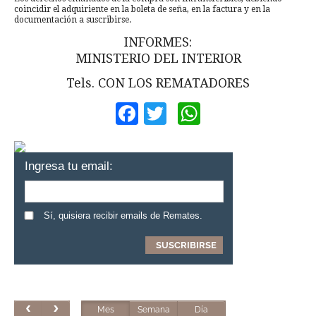
coincidir el adquiriente en la boleta de seña, en la factura y en la
documentación a suscribirse.
INFORMES:
MINISTERIO DEL INTERIOR
Tels. CON LOS REMATADORES
Facebook
Twitter
WhatsApp
Ingresa tu email:
Sí, quisiera recibir emails de Remates.
Mes
Semana
Día