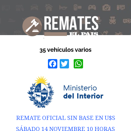
35 vehículos varios
Facebook
Twitter
WhatsApp
REMATE OFICIAL SIN BASE EN U$S
SÁBADO 14 NOVIEMBRE 10 HORAS