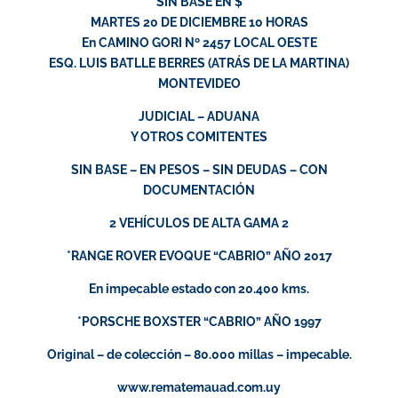
SIN BASE EN $
MARTES 20 DE DICIEMBRE 10 HORAS
En CAMINO GORI Nº 2457 LOCAL OESTE
ESQ. LUIS BATLLE BERRES (ATRÁS DE LA MARTINA)
MONTEVIDEO
JUDICIAL – ADUANA
Y OTROS COMITENTES
SIN BASE – EN PESOS – SIN DEUDAS – CON
DOCUMENTACIÓN
2 VEHÍCULOS DE ALTA GAMA 2
*RANGE ROVER EVOQUE “CABRIO” AÑO 2017
En impecable estado con 20.400 kms.
*PORSCHE BOXSTER “CABRIO” AÑO 1997
Original – de colección – 80.000 millas – impecable.
www.rematemauad.com.uy