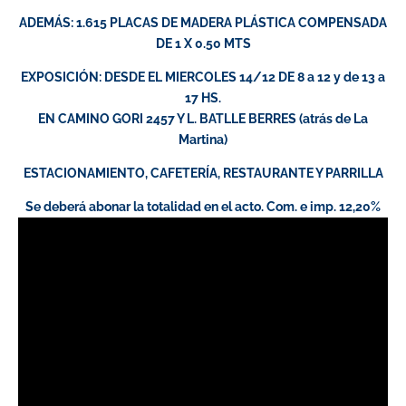
ADEMÁS: 1.615 PLACAS DE MADERA PLÁSTICA COMPENSADA
DE 1 X 0.50 MTS
EXPOSICIÓN: DESDE EL MIERCOLES 14/12 DE 8 a 12 y de 13 a
17 HS.
EN CAMINO GORI 2457 Y L. BATLLE BERRES (atrás de La
Martina)
ESTACIONAMIENTO, CAFETERÍA, RESTAURANTE Y PARRILLA
Se deberá abonar la totalidad en el acto. Com. e imp. 12,20%