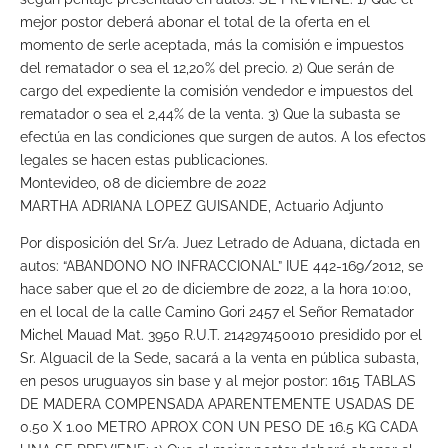
mejor postor deberá abonar el total de la oferta en el
momento de serle aceptada, más la comisión e impuestos
del rematador o sea el 12,20% del precio. 2) Que serán de
cargo del expediente la comisión vendedor e impuestos del
rematador o sea el 2,44% de la venta. 3) Que la subasta se
efectúa en las condiciones que surgen de autos. A los efectos
legales se hacen estas publicaciones.
Montevideo, 08 de diciembre de 2022
MARTHA ADRIANA LOPEZ GUISANDE, Actuario Adjunto
Por disposición del Sr/a. Juez Letrado de Aduana, dictada en
autos: “ABANDONO NO INFRACCIONAL” IUE 442-169/2012, se
hace saber que el 20 de diciembre de 2022, a la hora 10:00,
en el local de la calle Camino Gori 2457 el Señor Rematador
Michel Mauad Mat. 3950 R.U.T. 214297450010 presidido por el
Sr. Alguacil de la Sede, sacará a la venta en pública subasta,
en pesos uruguayos sin base y al mejor postor: 1615 TABLAS
DE MADERA COMPENSADA APARENTEMENTE USADAS DE
0.50 X 1.00 METRO APROX CON UN PESO DE 16.5 KG CADA