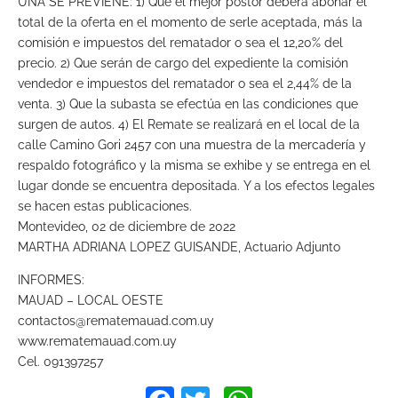
UNA SE PREVIENE: 1) Que el mejor postor deberá abonar el
total de la oferta en el momento de serle aceptada, más la
comisión e impuestos del rematador o sea el 12,20% del
precio. 2) Que serán de cargo del expediente la comisión
vendedor e impuestos del rematador o sea el 2,44% de la
venta. 3) Que la subasta se efectúa en las condiciones que
surgen de autos. 4) El Remate se realizará en el local de la
calle Camino Gori 2457 con una muestra de la mercadería y
respaldo fotográfico y la misma se exhibe y se entrega en el
lugar donde se encuentra depositada. Y a los efectos legales
se hacen estas publicaciones.
Montevideo, 02 de diciembre de 2022
MARTHA ADRIANA LOPEZ GUISANDE, Actuario Adjunto
INFORMES:
MAUAD – LOCAL OESTE
contactos@rematemauad.com.uy
www.rematemauad.com.uy
Cel. 091397257