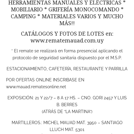
HERRAMIENTAS MANUALES Y ELÉCTRICAS *
MOBILIARIO * GRIFERÍA MONOCOMANDO *
CAMPING * MATERIALES VARIOS Y MUCHO
MÁS!!
CATÁLOGOS Y FOTOS DE LOTES en:
www.rematemauad.com.uy
* El remate se realizará en forma presencial aplicando el
protocolo de seguridad sanitaria dispuesto por el M.S.P.
ESTACIONAMIENTO, CAFETERÍA, RESTAURANTE Y PARRILLA
POR OFERTAS ONLINE INSCRIBASE EN
www.mauad.rematesonline.net
EXPOSICIÓN: 21 Y 22/7 – 8 A 17 HS. – CNO. GORI 2457 Y LUIS
B. BERRES
(ATRÁS DE “LA MARTINA”)
MARTILLEROS.: MICHEL MAUAD MAT. 3950 – SANTIAGO
LLUCH MAT. 5301