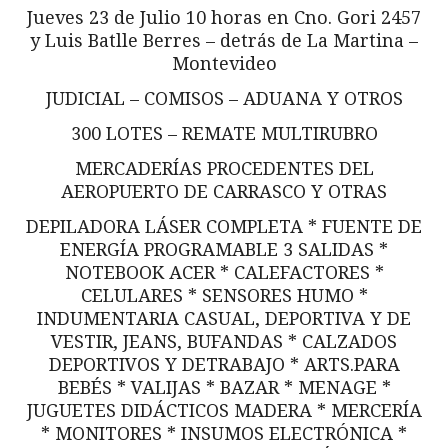
Jueves 23 de Julio 10 horas en Cno. Gori 2457
y Luis Batlle Berres – detrás de La Martina –
Montevideo
JUDICIAL – COMISOS – ADUANA Y OTROS
300 LOTES – REMATE MULTIRUBRO
MERCADERÍAS PROCEDENTES DEL
AEROPUERTO DE CARRASCO Y OTRAS
DEPILADORA LÁSER COMPLETA * FUENTE DE
ENERGÍA PROGRAMABLE 3 SALIDAS *
NOTEBOOK ACER * CALEFACTORES *
CELULARES * SENSORES HUMO *
INDUMENTARIA CASUAL, DEPORTIVA Y DE
VESTIR, JEANS, BUFANDAS * CALZADOS
DEPORTIVOS Y DETRABAJO * ARTS.PARA
BEBÉS * VALIJAS * BAZAR * MENAGE *
JUGUETES DIDÁCTICOS MADERA * MERCERÍA
* MONITORES * INSUMOS ELECTRÓNICA *