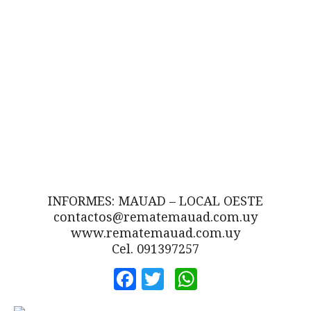
INFORMES: MAUAD – LOCAL OESTE
contactos@rematemauad.com.uy
www.rematemauad.com.uy
Cel. 091397257
Facebook
Twitter
WhatsApp