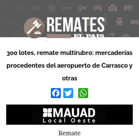
300 lotes, remate multirubro: mercaderías
procedentes del aeropuerto de Carrasco y
otras
Facebook
Twitter
WhatsApp
Remate