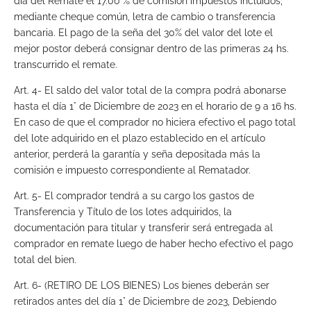
día del Remate el 17.00 % de comisión impuestos incluidos,
mediante cheque común, letra de cambio o transferencia
bancaria. El pago de la seña del 30% del valor del lote el
mejor postor deberá consignar dentro de las primeras 24 hs.
transcurrido el remate.
Art. 4- El saldo del valor total de la compra podrá abonarse
hasta el día 1° de Diciembre de 2023 en el horario de 9 a 16 hs.
En caso de que el comprador no hiciera efectivo el pago total
del lote adquirido en el plazo establecido en el artículo
anterior, perderá la garantía y seña depositada más la
comisión e impuesto correspondiente al Rematador.
Art. 5- El comprador tendrá a su cargo los gastos de
Transferencia y Título de los lotes adquiridos, la
documentación para titular y transferir será entregada al
comprador en remate luego de haber hecho efectivo el pago
total del bien.
Art. 6- (RETIRO DE LOS BIENES) Los bienes deberán ser
retirados antes del día 1° de Diciembre de 2023, Debiendo