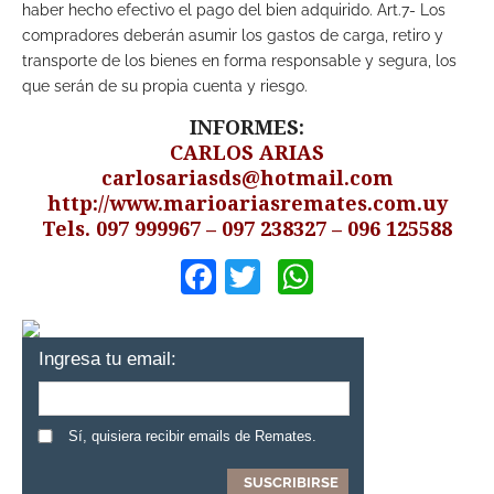
haber hecho efectivo el pago del bien adquirido. Art.7- Los
compradores deberán asumir los gastos de carga, retiro y
transporte de los bienes en forma responsable y segura, los
que serán de su propia cuenta y riesgo.
INFORMES:
CARLOS ARIAS
carlosariasds@hotmail.com
http://www.marioariasremates.com.uy
Tels. 097 999967 – 097 238327 – 096 125588
Facebook
Twitter
WhatsApp
Ingresa tu email:
Sí, quisiera recibir emails de Remates.