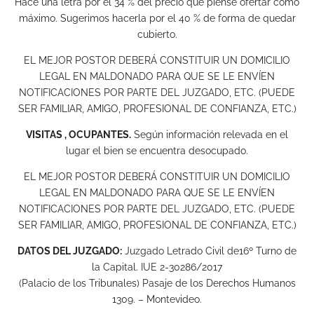
Hace una letra por el 34 % del precio que piense ofertar como
máximo. Sugerimos hacerla por el 40 % de forma de quedar
cubierto.
EL MEJOR POSTOR DEBERÁ CONSTITUIR UN DOMICILIO
LEGAL EN MALDONADO PARA QUE SE LE ENVÍEN
NOTIFICACIONES POR PARTE DEL JUZGADO, ETC. (PUEDE
SER FAMILIAR, AMIGO, PROFESIONAL DE CONFIANZA, ETC.)
VISITAS , OCUPANTES.
Según información relevada en el
lugar el bien se encuentra desocupado.
EL MEJOR POSTOR DEBERÁ CONSTITUIR UN DOMICILIO
LEGAL EN MALDONADO PARA QUE SE LE ENVÍEN
NOTIFICACIONES POR PARTE DEL JUZGADO, ETC. (PUEDE
SER FAMILIAR, AMIGO, PROFESIONAL DE CONFIANZA, ETC.)
DATOS DEL JUZGADO:
Juzgado Letrado Civil de16º Turno de
la Capital. IUE 2-30286/2017
(Palacio de los Tribunales) Pasaje de los Derechos Humanos
1309. – Montevideo.