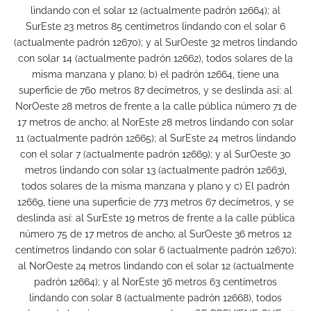
lindando con el solar 12 (actualmente padrón 12664); al
SurEste 23 metros 85 centímetros lindando con el solar 6
(actualmente padrón 12670); y al SurOeste 32 metros lindando
con solar 14 (actualmente padrón 12662), todos solares de la
misma manzana y plano; b) el padrón 12664, tiene una
superficie de 760 metros 87 decímetros, y se deslinda así: al
NorOeste 28 metros de frente a la calle pública número 71 de
17 metros de ancho; al NorEste 28 metros lindando con solar
11 (actualmente padrón 12665); al SurEste 24 metros lindando
con el solar 7 (actualmente padrón 12669); y al SurOeste 30
metros lindando con solar 13 (actualmente padrón 12663),
todos solares de la misma manzana y plano y c) El padrón
12669, tiene una superficie de 773 metros 67 decímetros, y se
deslinda así: al SurEste 19 metros de frente a la calle pública
número 75 de 17 metros de ancho; al SurOeste 36 metros 12
centímetros lindando con solar 6 (actualmente padrón 12670);
al NorOeste 24 metros lindando con el solar 12 (actualmente
padrón 12664); y al NorEste 36 metros 63 centímetros
lindando con solar 8 (actualmente padrón 12668), todos