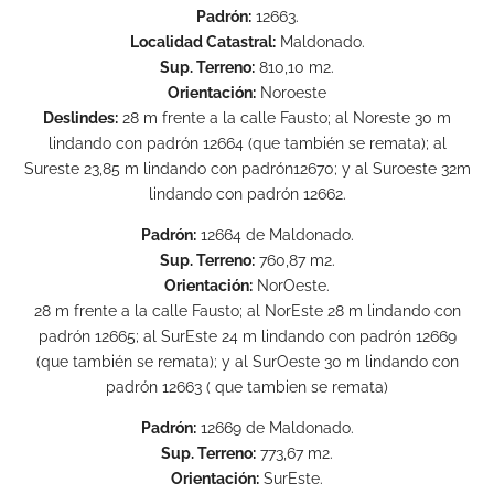
Padrón:
12663.
Localidad Catastral:
Maldonado.
Sup. Terreno:
810,10 m2.
Orientación:
Noroeste
Deslindes:
28 m frente a la calle Fausto; al Noreste 30 m
lindando con padrón 12664 (que también se remata); al
Sureste 23,85 m lindando con padrón12670; y al Suroeste 32m
lindando con padrón 12662.
Padrón:
12664 de Maldonado.
Sup. Terreno:
760,87 m2.
Orientación:
NorOeste.
28 m frente a la calle Fausto; al NorEste 28 m lindando con
padrón 12665; al SurEste 24 m lindando con padrón 12669
(que también se remata); y al SurOeste 30 m lindando con
padrón 12663 ( que tambien se remata)
Padrón:
12669 de Maldonado.
Sup. Terreno:
773,67 m2.
Orientación:
SurEste.