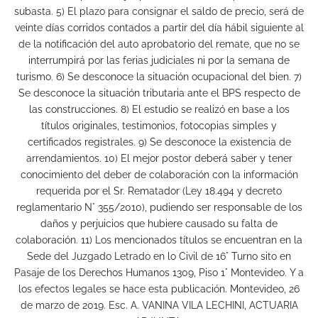
subasta. 5) El plazo para consignar el saldo de precio, será de
veinte días corridos contados a partir del día hábil siguiente al
de la notificación del auto aprobatorio del remate, que no se
interrumpirá por las ferias judiciales ni por la semana de
turismo. 6) Se desconoce la situación ocupacional del bien. 7)
Se desconoce la situación tributaria ante el BPS respecto de
las construcciones. 8) El estudio se realizó en base a los
títulos originales, testimonios, fotocopias simples y
certificados registrales. 9) Se desconoce la existencia de
arrendamientos. 10) El mejor postor deberá saber y tener
conocimiento del deber de colaboración con la información
requerida por el Sr. Rematador (Ley 18.494 y decreto
reglamentario N° 355/2010), pudiendo ser responsable de los
daños y perjuicios que hubiere causado su falta de
colaboración. 11) Los mencionados títulos se encuentran en la
Sede del Juzgado Letrado en lo Civil de 16° Turno sito en
Pasaje de los Derechos Humanos 1309, Piso 1° Montevideo. Y a
los efectos legales se hace esta publicación. Montevideo, 26
de marzo de 2019. Esc. A. VANINA VILA LECHINI, ACTUARIA