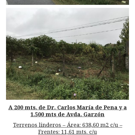
A 200 mts. de Dr. Carlos María de Pena y a
1.500 mts de Avda. Garzón
Terrenos linderos – Área: 638,60 m2 c/u –
Frentes: 11,61 mts. c/u