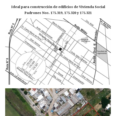
Ideal para construcción de edificios de Vivienda Social
Padrones Nos. 175.319, 175.320 y 175.321