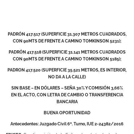
PADRÓN 417.517 (SUPERFICIE 31.307 METROS CUADRADOS,
CON 90MTS DE FRENTE A CAMINO TOMKINSON 5231);
PADRÓN 417.518 (SUPERFICIE 31.141 METROS CUADRADOS
CON 90MTS DE FRENTE A CAMINO TOMKINSON 5185);
PADRON 417.520 (SUPERFICIE 35.521 METROS, ES INTERIOR,
NO DA A LA CALLE)
SIN BASE – EN DÓLARES – SEÑA 30% Y COMISIÓN 3,66%
EN EL ACTO, CON LETRA DE CAMBIO O TRANSFERENCIA
BANCARIA
BUENA OPORTUNIDAD
Antecedentes: Juzgado Civil 6º. Turno, IUE 2-24382/2016