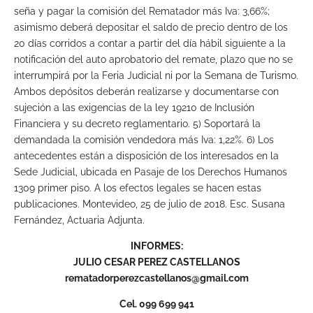
seña y pagar la comisión del Rematador más Iva: 3,66%;
asimismo deberá depositar el saldo de precio dentro de los
20 días corridos a contar a partir del día hábil siguiente a la
notificación del auto aprobatorio del remate, plazo que no se
interrumpirá por la Feria Judicial ni por la Semana de Turismo.
Ambos depósitos deberán realizarse y documentarse con
sujeción a las exigencias de la ley 19210 de Inclusión
Financiera y su decreto reglamentario. 5) Soportará la
demandada la comisión vendedora más Iva: 1,22%. 6) Los
antecedentes están a disposición de los interesados en la
Sede Judicial, ubicada en Pasaje de los Derechos Humanos
1309 primer piso. A los efectos legales se hacen estas
publicaciones. Montevideo, 25 de julio de 2018. Esc. Susana
Fernández, Actuaria Adjunta.
INFORMES:
JULIO CESAR PEREZ CASTELLANOS
rematadorperezcastellanos@gmail.com
Cel. 099 699 941