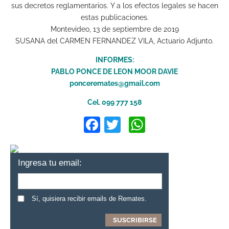
sus decretos reglamentarios. Y a los efectos legales se hacen
estas publicaciones.
Montevideo, 13 de septiembre de 2019
SUSANA del CARMEN FERNANDEZ VILA, Actuario Adjunto.
INFORMES:
PABLO PONCE DE LEON MOOR DAVIE
ponceremates@gmail.com
Cel. 099 777 158
Facebook
Twitter
WhatsApp
Ingresa tu email:
Sí, quisiera recibir emails de Remates.