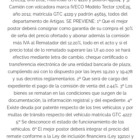
Camión con volcadora marca IVECO Modelo Tector 170E25,
año 2012, matrícula GTC 4229 y padrón 45615, todos del
departamento de Artigas. SE PREVIENE: 1º Que el mejor
postor deberá consignar como garantía de su compra el 30%
de seña del precio ofertado y abonar además la comisión
más IVA al Rematador del 12.20%, todo en el acto y si el
precio total de lo rematado superare las UI 40.000 se hará
efectivo mediante letra de cambio, cheque certificado o
transferencia electrónica de una entidad bancaria de plaza,
cumpliendo así con lo dispuesto por las leyes 19.210 y 19.478
y sus decretos reglamentarios. 2º Que será de cargo del
expediente el pago de la comisión de venta del 2.44%. 3º Los
bienes se rematan en las condiciones que surgen de la
documentación, la información registral y del expediente. 4º
Existe deuda por patente respecto de los tres vehículos y por
multas de tránsito respecto del vehículo matricula GTC 4227.
5º Se desconoce el estado de funcionamiento de los
vehículos. 6º El mejor postor deberá integrar el precio del
remate conforme a la Ley de inclusión financiera (Ley 19210) y