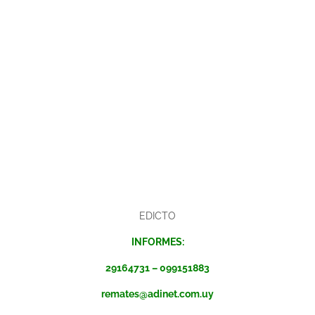
EDICTO
INFORMES:
29164731 – 099151883
remates@adinet.com.uy