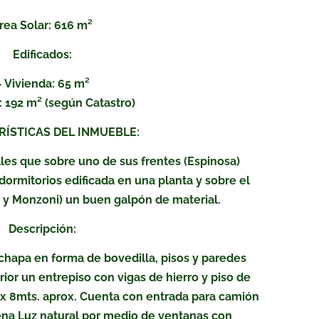
rea Solar: 616 m²
Edificados:
– Vivienda: 65 m²
 192 m² (según Catastro)
ÍSTICAS DEL INMUEBLE:
lles que sobre uno de sus frentes (Espinosa)
dormitorios edificada en una planta y sobre el
 y Monzoni) un buen galpón de material.
Descripción:
chapa en forma de bovedilla, pisos y paredes
rior un entrepiso con vigas de hierro y piso de
2 x 8mts. aprox. Cuenta con entrada para camión
ena Luz natural por medio de ventanas con