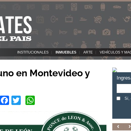
INSTITUCIONALES
INMUEBLES
ARTE
VEHÍCULOS Y MA
uno en Montevideo y
Ingres
Facebook
Twitter
WhatsApp
Sí,