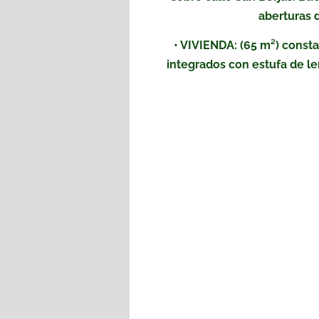
aberturas d
• VIVIENDA: (65 m²) consta
integrados con estufa de le