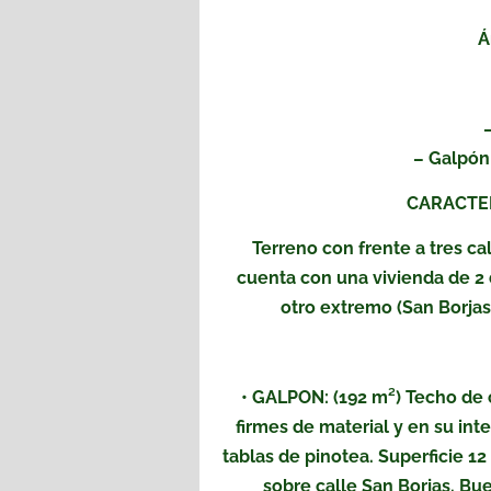
Á
– Galpón:
CARACTER
Terreno con frente a tres ca
cuenta con una vivienda de 2 
otro extremo (San Borjas
• GALPON: (192 m²) Techo de 
firmes de material y en su inte
tablas de pinotea. Superficie 1
sobre calle San Borjas. Bu