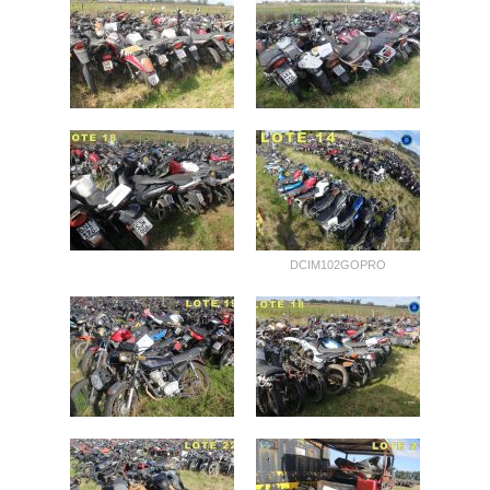
DCIM102GOPRO