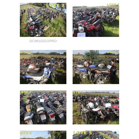
DCIM102GOPRO