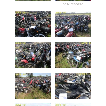
DCIM102GOPRO