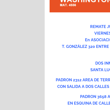
REMATE J
VIERNES
En ASOCIAC
T. GONZÁLEZ 320 ENTRE
DOS IN
SANTA LU
PADRON 2312 AREA DE TER
CON SALIDA A DOS CALLES
PADRON 3658 A
EN ESQUINA DE CALL