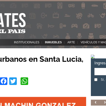
INSTITUCIONALES
INMUEBLES
ARTE
VEHÍCULOS Y MA
rbanos en Santa Lucia,
Ingres
Facebook
Twitter
WhatsApp
Sí,