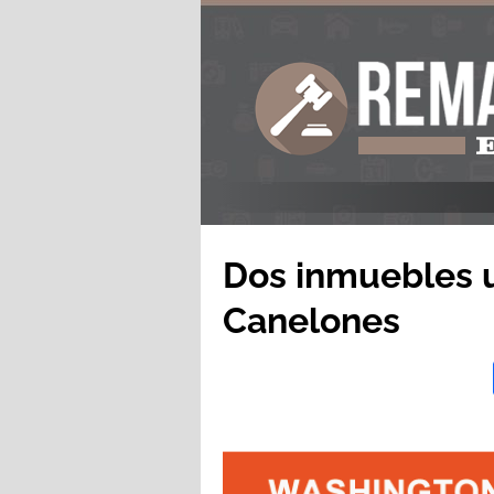
Dos inmuebles u
Canelones