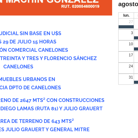
agosto
lun.
27
UDICIAL SIN BASE EN U$S
3
 29 DE JULIO 15 HORAS
10
IÓN COMERCIAL CANELONES
17
 TREINTA Y TRES Y FLORENCIO SÁNCHEZ
CANELONES
24
31
MUEBLES URBANOS EN
CIA DPTO DE CANELONES
RENO DE 2647 MTS² CON CONSTRUCCIONES
 DIEGO LAMAS (RUTA 81) Y JULIO GRAUERT
REA DE TERRENO DE 643 MTS²
ES JULIO GRAUERT Y GENERAL MITRE