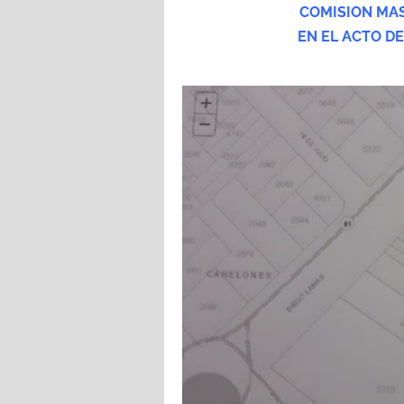
COMISION MAS
EN EL ACTO DE