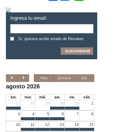
Ingresa tu email:
Sí, quisiera recibir emails de Remates.
Mes
Semana
Día
agosto 2026
lun.
mar.
mié.
jue.
vie.
sáb.
27
28
29
30
31
1
3
4
5
6
7
8
10
11
12
13
14
15