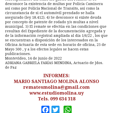
desconoce la existencia de multas por Policía Caminera
así como por Policía Nacional de Transito, así como la
circunstancia de si el automóvil prendado se halla
asegurado (ley 18.412). 4) Se desconoce si existe deuda
por concepto de patente de rodado y/o multas a nivel
municipal. 5) El remate se efectúa en las condiciones que
resultan del Expediente de la documentación agregada y
de la información registral ampliada al día 1/6/22 , los que
se encuentran a disposición de los interesados en la
Oficina Actuaria de esta sede en horario de oficina, 25 de
Mayo 500 , y a los efectos legales se hacen estas
publicaciones.
Montevideo, 14 de junio de 2022
ADRIANA GABRIELA FARÍAS MENDINA, Actuario de Jdos.
de Paz
INFORMES:
MARIO SANTIAGO MOLINA ALONSO
rematesmolina@gmail.com
www.estudiomolina.uy
Tels. 099 634 318
Facebook
Twitter
WhatsApp