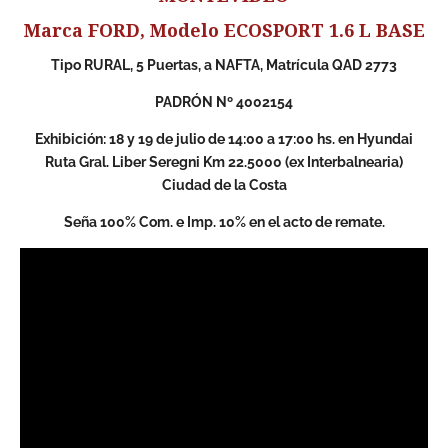
Marca FORD, Modelo ECOSPORT 1.6 L BASE
Tipo RURAL, 5 Puertas, a NAFTA, Matrícula QAD 2773
PADRÓN Nº 4002154
Exhibición: 18 y 19 de julio de 14:00 a 17:00 hs. en Hyundai
Ruta Gral. Liber Seregni Km 22.5000 (ex Interbalnearia)
Ciudad de la Costa
Seña 100% Com. e Imp. 10% en el acto de remate.