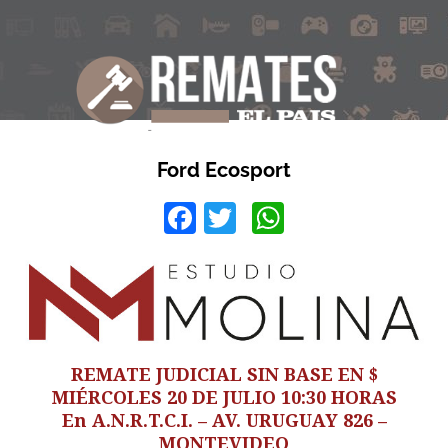
Ford Ecosport
Facebook
Twitter
WhatsApp
REMATE JUDICIAL SIN BASE EN $
MIÉRCOLES 20 DE JULIO 10:30 HORAS
En A.N.R.T.C.I. – AV. URUGUAY 826 –
MONTEVIDEO