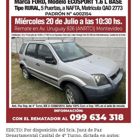
EDICTO: Por disposición del Sr/a. Juez de Paz
Departamental Capital de 4º Turno, dictada en autos: