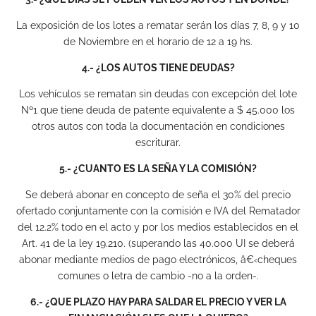
La exposición de los lotes a rematar serán los días 7, 8, 9 y 10
de Noviembre en el horario de 12 a 19 hs.
4.- ¿LOS AUTOS TIENE DEUDAS?
Los vehículos se rematan sin deudas con excepción del lote
Nº1 que tiene deuda de patente equivalente a $ 45.000 los
otros autos con toda la documentación en condiciones
escriturar.
5.- ¿CUANTO ES LA SEÑA Y LA COMISIÓN?
Se deberá abonar en concepto de seña el 30% del precio
ofertado conjuntamente con la comisión e IVA del Rematador
del 12.2% todo en el acto y por los medios establecidos en el
Art. 41 de la ley 19.210. (superando las 40.000 UI se deberá
abonar mediante medios de pago electrónicos, â€‹cheques
comunes o letra de cambio -no a la orden-.
6.- ¿QUE PLAZO HAY PARA SALDAR EL PRECIO Y VER LA