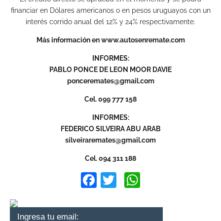
financiar en Dólares americanos o en pesos uruguayos con un
interés corrido anual del 12% y 24% respectivamente.
Más información en www.autosenremate.com
INFORMES:
PABLO PONCE DE LEON MOOR DAVIE
ponceremates@gmail.com
Cel. 099 777 158
INFORMES:
FEDERICO SILVEIRA ABU ARAB
silveiraremates@gmail.com
Cel. 094 311 188
Facebook
Twitter
WhatsApp
Ingresa tu email: