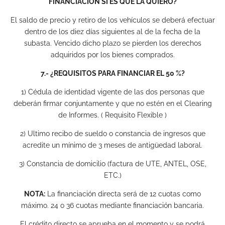
FINANCIACIÓN SI ES QUE LA QUIERO?
El saldo de precio y retiro de los vehículos se deberá efectuar
dentro de los diez días siguientes al de la fecha de la
subasta. Vencido dicho plazo se pierden los derechos
adquiridos por los bienes comprados.
7.- ¿REQUISITOS PARA FINANCIAR EL 50 %?
1) Cédula de identidad vigente de las dos personas que
deberán firmar conjuntamente y que no estén en el Clearing
de Informes. ( Requisito Flexible )
2) Ultimo recibo de sueldo o constancia de ingresos que
acredite un mínimo de 3 meses de antigüedad laboral.
3) Constancia de domicilio (factura de UTE, ANTEL, OSE,
ETC.)
NOTA:
La financiación directa será de 12 cuotas como
máximo. 24 o 36 cuotas mediante financiación bancaria.
El crédito directo se aprueba en el momento y se podrá