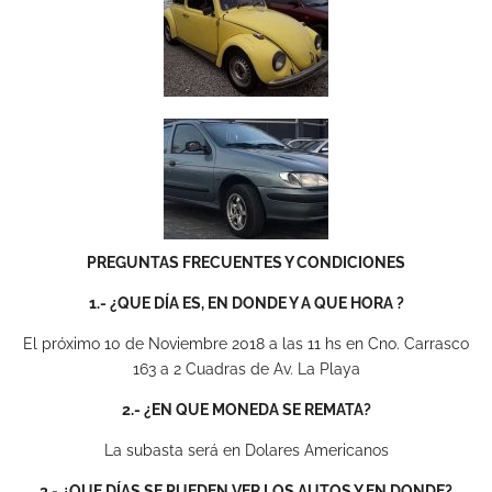
PREGUNTAS FRECUENTES Y CONDICIONES
1.- ¿QUE DÍA ES, EN DONDE Y A QUE HORA ?
El próximo 10 de Noviembre 2018 a las 11 hs en Cno. Carrasco
163 a 2 Cuadras de Av. La Playa
2.- ¿EN QUE MONEDA SE REMATA?
La subasta será en Dolares Americanos
3.- ¿QUE DÍAS SE PUEDEN VER LOS AUTOS Y EN DONDE?