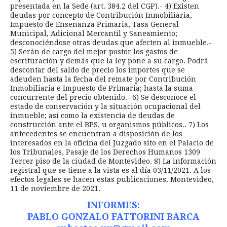
presentada en la Sede (art. 384.2 del CGP).- 4) Existen
deudas por concepto de Contribución Inmobiliaria,
Impuesto de Enseñanza Primaria, Tasa General
Municipal, Adicional Mercantil y Saneamiento;
desconociéndose otras deudas que afecten al inmueble.-
5) Serán de cargo del mejor postor los gastos de
escrituración y demás que la ley pone a su cargo. Podrá
descontar del saldo de precio los importes que se
adeuden hasta la fecha del remate por Contribución
Inmobiliaria e Impuesto de Primaria; hasta la suma
concurrente del precio obtenido.- 6) Se desconoce el
estado de conservación y la situación ocupacional del
inmueble; así como la existencia de deudas de
construcción ante el BPS, u organismos públicos.. 7) Los
antecedentes se encuentran a disposición de los
interesados en la oficina del Juzgado sito en el Palacio de
los Tribunales, Pasaje de los Derechos Humanos 1309
Tercer piso de la ciudad de Montevideo. 8) La información
registral que se tiene a la vista es al día 03/11/2021. A los
efectos legales se hacen estas publicaciones. Montevideo,
11 de noviembre de 2021.
INFORMES:
PABLO GONZALO FATTORINI BARCA