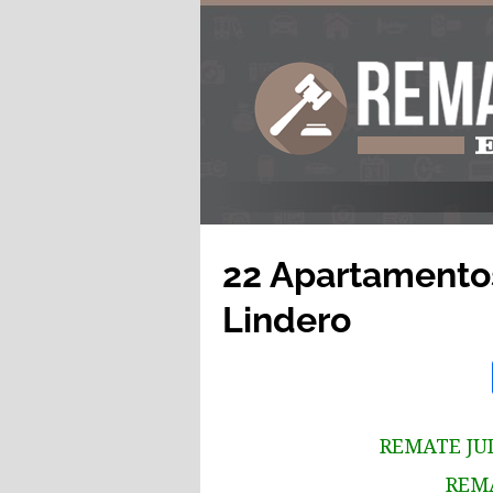
22 Apartamentos
Lindero
REMATE JUD
REM