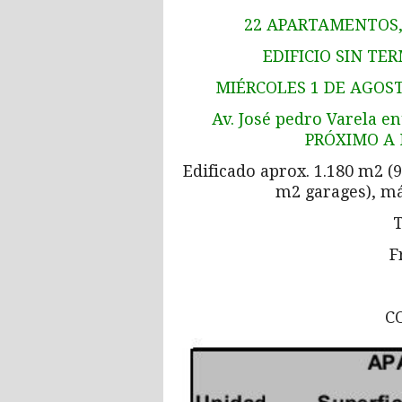
22 APARTAMENTOS,
EDIFICIO SIN TE
MIÉRCOLES 1 DE AGOST
Av. José pedro Varela ent
PRÓXIMO A
Edificado aprox. 1.180 m2 (
m2 garages), m
T
F
CO