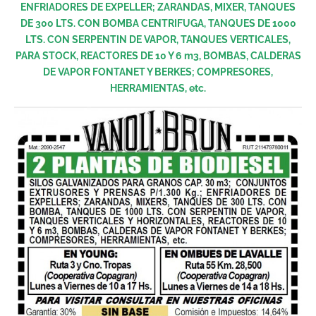
ENFRIADORES DE EXPELLER; ZARANDAS, MIXER, TANQUES
DE 300 LTS. CON BOMBA CENTRIFUGA, TANQUES DE 1000
LTS. CON SERPENTIN DE VAPOR, TANQUES VERTICALES,
PARA STOCK, REACTORES DE 10 Y 6 m3, BOMBAS, CALDERAS
DE VAPOR FONTANET Y BERKES; COMPRESORES,
HERRAMIENTAS, etc.