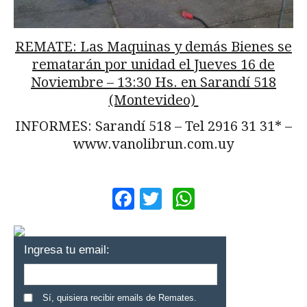
REMATE: Las Maquinas y demás Bienes se
rematarán por unidad el Jueves 16 de
Noviembre – 13:30 Hs. en Sarandí 518
(Montevideo)
INFORMES: Sarandí 518 – Tel 2916 31 31* –
www.vanolibrun.com.uy
Facebook
Twitter
WhatsApp
Ingresa tu email:
Sí, quisiera recibir emails de Remates.