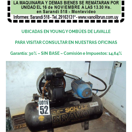
UBICADAS EN YOUNG Y OMBÚES DE LAVALLE
PARA VISITAR CONSULTAR EN NUESTRAS OFICINAS
Garantía: 30% – SIN BASE – Comisión e Impuestos: 14,64%