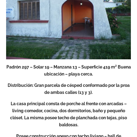
Padrón
297 – Solar 19 – Manzana 13 – Superficie 419 m² Buena
ubicación – playa cerca.
Distribución: Gran parcela de césped conformado por la proa
de ambas calles (13 y 3).
La casa principal consta de porche al frente con arcadas –
living comedor, cocina, dos dormitorios, baño y pequeño
clóset. La misma posee techo de planchada con tejas, piso
baldosas.
Posee construcción anexo con techo liviano – hall de