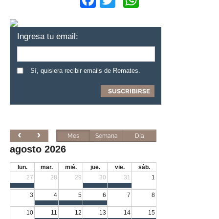
Facebook
Twitter
WhatsApp
Ingresa tu email:
Sí, quisiera recibir emails de Remates.
Mes
Semana
Día
agosto 2026
lun.
mar.
mié.
jue.
vie.
sáb.
27
28
29
30
31
1
3
4
5
6
7
8
10
11
12
13
14
15