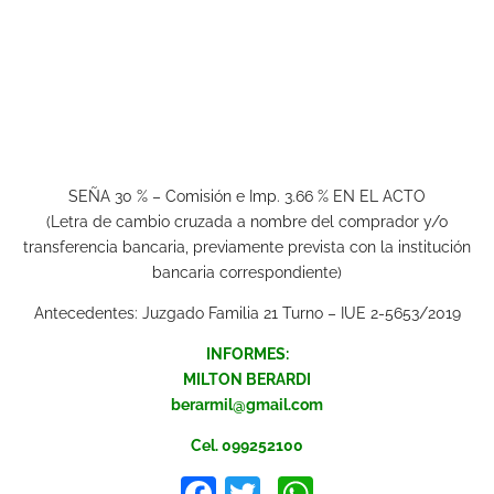
SEÑA 30 % – Comisión e Imp. 3.66 % EN EL ACTO
(Letra de cambio cruzada a nombre del comprador y/o
transferencia bancaria, previamente prevista con la institución
bancaria correspondiente)
Antecedentes: Juzgado Familia 21 Turno – IUE 2-5653/2019
INFORMES:
MILTON BERARDI
berarmil@gmail.com
Cel. 099252100