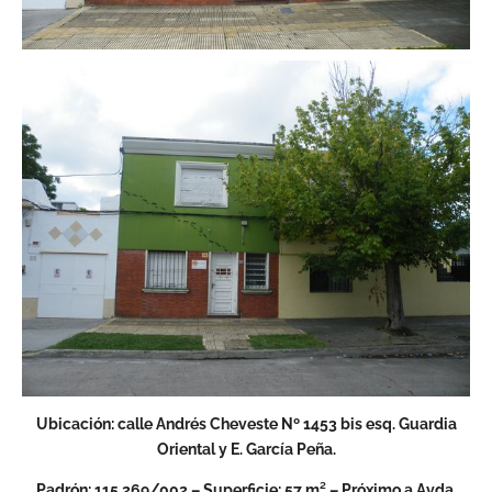
Ubicación: calle Andrés Cheveste Nº 1453 bis esq. Guardia
Oriental y E. García Peña.
Padrón: 115.269/002 – Superficie: 57 m² – Próximo a Avda.