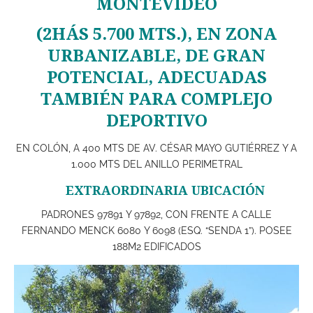
MONTEVIDEO
(2HÁS 5.700 MTS.), EN ZONA
URBANIZABLE, DE GRAN
POTENCIAL, ADECUADAS
TAMBIÉN PARA COMPLEJO
DEPORTIVO
EN COLÓN, A 400 MTS DE AV. CÉSAR MAYO GUTIÉRREZ Y A
1.000 MTS DEL ANILLO PERIMETRAL
EXTRAORDINARIA UBICACIÓN
PADRONES 97891 Y 97892, CON FRENTE A CALLE
FERNANDO MENCK 6080 Y 6098 (ESQ. “SENDA 1”). POSEE
188M2 EDIFICADOS