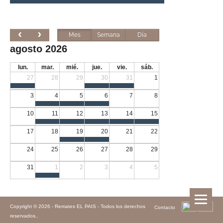
Mes
Semana
Día
agosto 2026
lun.
mar.
mié.
jue.
vie.
sáb.
27
28
29
30
31
1
3
4
5
6
7
8
10
11
12
13
14
15
17
18
19
20
21
22
24
25
26
27
28
29
31
1
2
3
4
5
Copyright © 2026 -
Remates EL PAIS - Todos los derechos
Contacto
reservados.
.