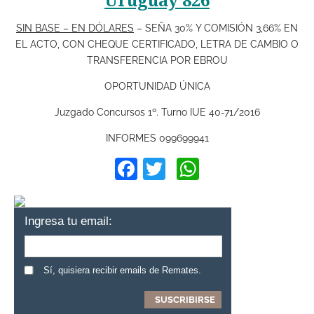
Uruguay 826
SIN BASE – EN DÓLARES
– SEÑA 30% Y COMISIÓN 3,66% EN
EL ACTO, CON CHEQUE CERTIFICADO, LETRA DE CAMBIO O
TRANSFERENCIA POR EBROU
OPORTUNIDAD ÚNICA
Juzgado Concursos 1º. Turno IUE 40-71/2016
INFORMES 099699941
Facebook
Twitter
WhatsApp
Ingresa tu email:
Sí, quisiera recibir emails de Remates.