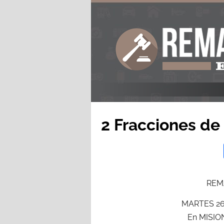
2 Fracciones d
REM
MARTES 26
En MISIO