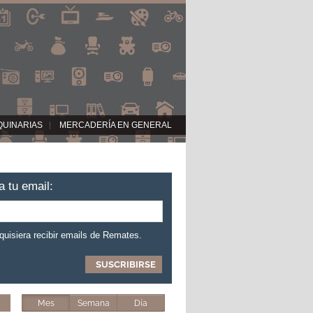
QUINARIAS
MERCADERÍA EN GENERAL
a tu email:
 quisiera recibir emails de Remates.
Mes
Semana
Día