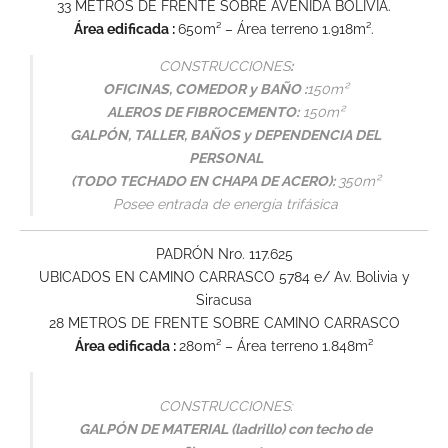
33 METROS DE FRENTE SOBRE AVENIDA BOLIVIA.
Área edificada :
650m² – Área terreno 1.918m².
CONSTRUCCIONES
:
OFICINAS, COMEDOR y BAÑO :
150m²
ALEROS DE FIBROCEMENTO:
150m²
GALPÓN, TALLER, BAÑOS y DEPENDENCIA DEL
PERSONAL
(TODO TECHADO EN CHAPA DE ACERO):
350m²
Posee entrada de energía trifásica
PADRÓN Nro. 117.625
UBICADOS EN CAMINO CARRASCO 5784 e/ Av. Bolivia y
Siracusa
28 METROS DE FRENTE SOBRE CAMINO CARRASCO
Área edificada :
280m² – Área terreno 1.848m²
CONSTRUCCIONES:
GALPÓN DE MATERIAL (ladrillo) con techo de