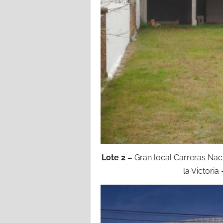
Lote 2 –
Gran local Carreras Nac
la Victori