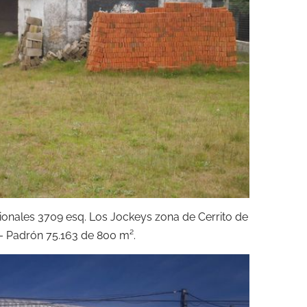
ionales 3709 esq. Los Jockeys zona de Cerrito de
a – Padrón 75.163 de 800 m².