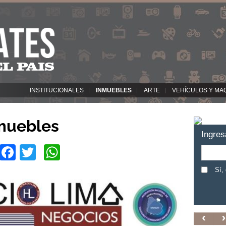
INSTITUCIONALES
INMUEBLES
ARTE
VEHÍCULOS Y MA
nmuebles
Ingres
Facebook
Twitter
WhatsApp
Sí,