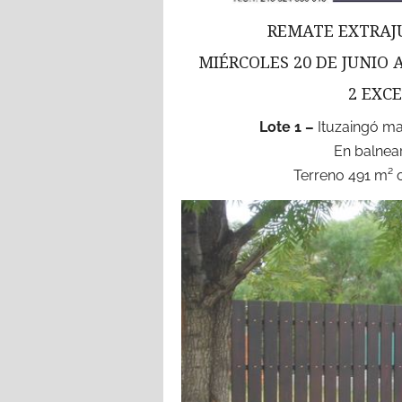
REMATE EXTRAJU
MIÉRCOLES 20 DE JUNIO A
2 EXC
Lote 1 –
Ituzaingó ma
En balnea
Terreno 491 m² 