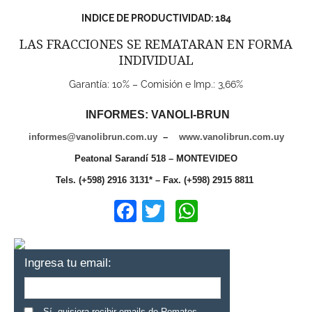
INDICE DE PRODUCTIVIDAD: 184
LAS FRACCIONES SE REMATARAN EN FORMA
INDIVIDUAL
Garantía: 10% – Comisión e Imp.: 3,66%
INFORMES:
VANOLI-BRUN
informes@vanolibrun.com.uy
–
www.vanolibrun.com.uy
Peatonal Sarandí 518 – MONTEVIDEO
Tels. (+598) 2916 3131* – Fax. (+598) 2915 8811
Facebook
Twitter
WhatsApp
Ingresa tu email:
Sí, quisiera recibir emails de Remates.