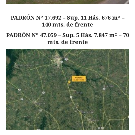
PADRÓN Nº 17.692 – Sup. 11 Hás. 676 m² –
140 mts. de frente
PADRÓN Nº 47.059 – Sup. 5 Hás. 7.847 m² – 70
mts. de frente