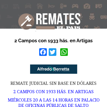
2 Campos con 1933 hás. en Artigas
Facebook
Twitter
WhatsApp
REMATE JUDICIAL SIN BASE EN DÓLARES
2 CAMPOS CON 1933 HÁS. EN ARTIGAS
MIÉRCOLES 20 A LAS 14 HORAS EN PALACIO
DE OFICINAS PÚBLICAS DE SALTO