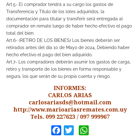
Art.5- El comprador tendrá a su cargo los gastos de
Transferencia y Título de los lotes adquiridos, la
documentación para titular y transferir será entregada al
comprador en remate luego de haber hecho efectivo el pago
total del bien.
Art.6- (RETIRO DE LOS BIENES) Los bienes deberán ser
retirados antes del día 10 de Mayo de 2024, Debiendo haber
hecho efectivo el pago del bien adquirido.
Art.7- Los compradores deberán asumir los gastos de carga,
retiro y transporte de los bienes en forma responsable y
segura, los que serán de su propia cuenta y riesgo.
INFORMES:
CARLOS ARIAS
carlosariasds@hotmail.com
http://www.marioariasremates.com.uy
Tels. 099 227623 / 097 999967
Facebook
Twitter
WhatsApp