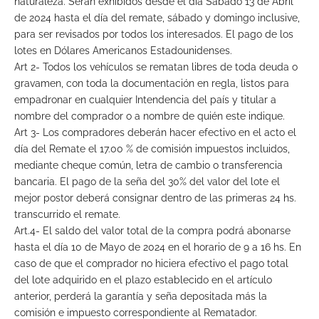
naturaleza. Serán exhibidos desde el día Sábado 13 de Abril
de 2024 hasta el día del remate, sábado y domingo inclusive,
para ser revisados por todos los interesados. El pago de los
lotes en Dólares Americanos Estadounidenses.
Art 2- Todos los vehículos se rematan libres de toda deuda o
gravamen, con toda la documentación en regla, listos para
empadronar en cualquier Intendencia del país y titular a
nombre del comprador o a nombre de quién este indique.
Art 3- Los compradores deberán hacer efectivo en el acto el
día del Remate el 17.00 % de comisión impuestos incluidos,
mediante cheque común, letra de cambio o transferencia
bancaria. El pago de la seña del 30% del valor del lote el
mejor postor deberá consignar dentro de las primeras 24 hs.
transcurrido el remate.
Art.4- El saldo del valor total de la compra podrá abonarse
hasta el día 10 de Mayo de 2024 en el horario de 9 a 16 hs. En
caso de que el comprador no hiciera efectivo el pago total
del lote adquirido en el plazo establecido en el artículo
anterior, perderá la garantía y seña depositada más la
comisión e impuesto correspondiente al Rematador.