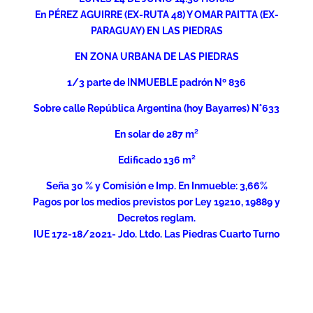
En PÉREZ AGUIRRE (EX-RUTA 48) Y OMAR PAITTA (EX-
PARAGUAY) EN LAS PIEDRAS
EN ZONA URBANA DE LAS PIEDRAS
1/3 parte de INMUEBLE padrón Nº 836
Sobre calle República Argentina (hoy Bayarres) N°633
En solar de 287 m²
Edificado 136 m²
Seña 30 % y Comisión e Imp. En Inmueble: 3,66%
Pagos por los medios previstos por Ley 19210, 19889 y
Decretos reglam.
IUE 172-18/2021- Jdo. Ltdo. Las Piedras Cuarto Turno