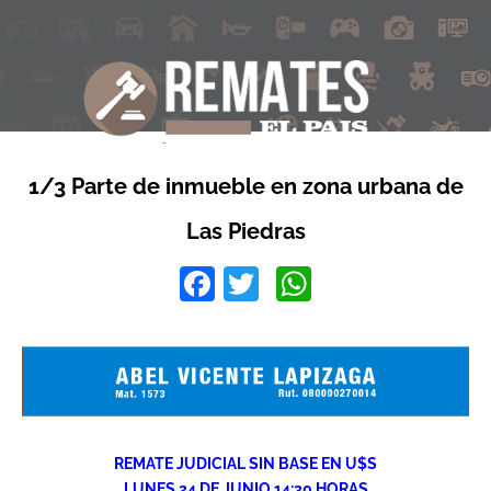
1/3 Parte de inmueble en zona urbana de
Las Piedras
Facebook
Twitter
WhatsApp
REMATE JUDICIAL SIN BASE EN U$S
LUNES 24 DE JUNIO 14:30 HORAS