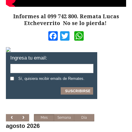
Informes al 099 742 800. Remata Lucas
Etcheverrito No se lo pierda!
Facebook
Twitter
WhatsApp
Ingresa tu email:
Sí, quisiera recibir emails de Remates.
Mes
Semana
Día
agosto 2026