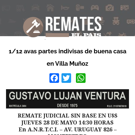
1/12 avas partes indivisas de buena casa
en Villa Muñoz
Facebook
Twitter
WhatsApp
REMATE JUDICIAL SIN BASE EN U$S
JUEVES 28 DE MAYO 14:30 HORAS
En A.N.R.T.C.I. – AV. URUGUAY 826 –