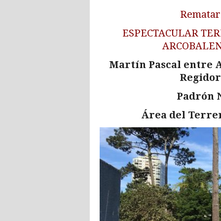
Rematará
ESPECTACULAR TER
ARCOBALEN
Martín Pascal entre A
Regidor
Padrón N
Área del Terren