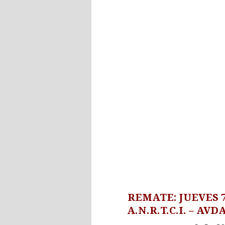
REMATE: JUEVES 7
A.N.R.T.C.I. – AV