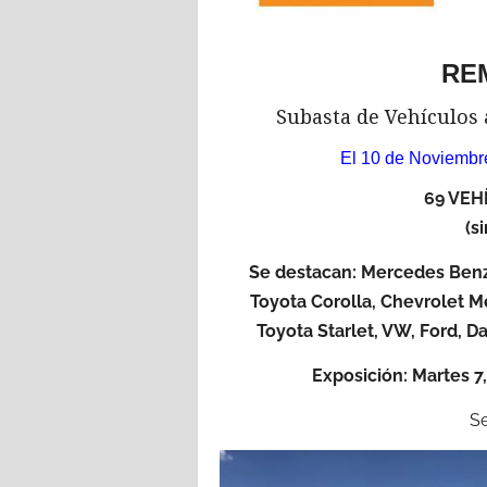
RE
Subasta de Vehículos 
El 10 de Noviembre
69 VE
(s
Se destacan: Mercedes Benz
Toyota Corolla, Chevrolet 
Toyota Starlet, VW, Ford, D
Exposición: Martes 7,
Se