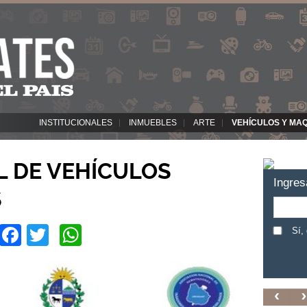
INSTITUCIONALES
INMUEBLES
ARTE
VEHÍCULOS Y MA
L DE VEHÍCULOS
Ingres
S
Facebook
Twitter
WhatsApp
Sí,