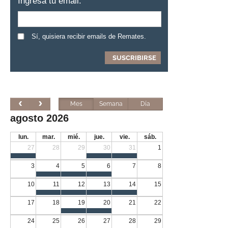
Ingresa tu email:
Sí, quisiera recibir emails de Remates.
Mes
Semana
Día
agosto 2026
lun.
mar.
mié.
jue.
vie.
sáb.
27
28
29
30
31
1
3
4
5
6
7
8
10
11
12
13
14
15
17
18
19
20
21
22
24
25
26
27
28
29