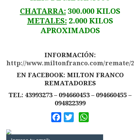
CHATARRA:
300.000 KILOS
METALES:
2.000 KILOS
APROXIMADOS
INFORMACIÓN:
http://www.miltonfranco.com/remate/24
EN FACEBOOK: MILTON FRANCO
REMATADORES
TEL: 43993273 – 094660453 – 094660455 –
094822399
Facebook
Twitter
WhatsApp