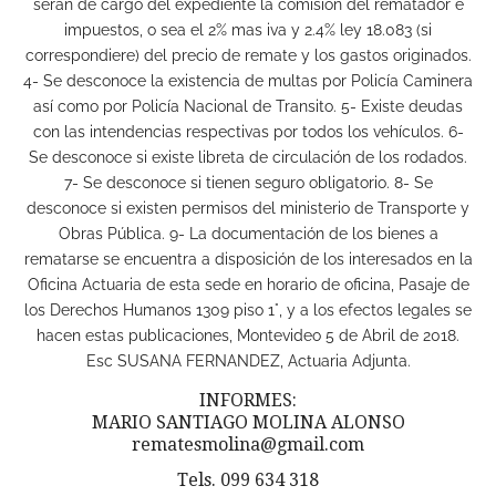
serán de cargo del expediente la comisión del rematador e
impuestos, o sea el 2% mas iva y 2.4% ley 18.083 (si
correspondiere) del precio de remate y los gastos originados.
4- Se desconoce la existencia de multas por Policía Caminera
así como por Policía Nacional de Transito. 5- Existe deudas
con las intendencias respectivas por todos los vehículos. 6-
Se desconoce si existe libreta de circulación de los rodados.
7- Se desconoce si tienen seguro obligatorio. 8- Se
desconoce si existen permisos del ministerio de Transporte y
Obras Pública. 9- La documentación de los bienes a
rematarse se encuentra a disposición de los interesados en la
Oficina Actuaria de esta sede en horario de oficina, Pasaje de
los Derechos Humanos 1309 piso 1°, y a los efectos legales se
hacen estas publicaciones, Montevideo 5 de Abril de 2018.
Esc SUSANA FERNANDEZ, Actuaria Adjunta.
INFORMES:
MARIO SANTIAGO MOLINA ALONSO
rematesmolina@gmail.com
Tels. 099 634 318