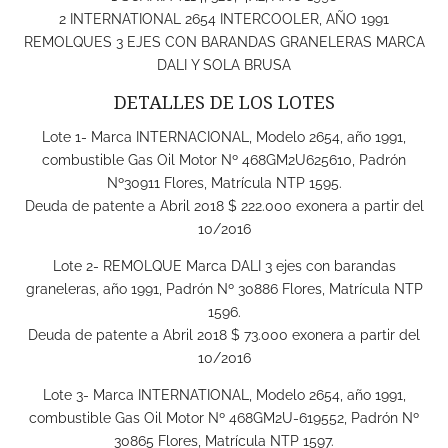
2 INTERNATIONAL 2654 INTERCOOLER, AÑO 1991
REMOLQUES 3 EJES CON BARANDAS GRANELERAS MARCA
DALI Y SOLA BRUSA
DETALLES DE LOS LOTES
Lote 1- Marca INTERNACIONAL, Modelo 2654, año 1991,
combustible Gas Oil Motor Nº 468GM2U625610, Padrón
Nº30911 Flores, Matrícula NTP 1595.
Deuda de patente a Abril 2018 $ 222.000 exonera a partir del
10/2016
Lote 2- REMOLQUE Marca DALI 3 ejes con barandas
graneleras, año 1991, Padrón Nº 30886 Flores, Matrícula NTP
1596.
Deuda de patente a Abril 2018 $ 73.000 exonera a partir del
10/2016
Lote 3- Marca INTERNATIONAL, Modelo 2654, año 1991,
combustible Gas Oil Motor Nº 468GM2U-619552, Padrón Nº
30865 Flores, Matrícula NTP 1597.