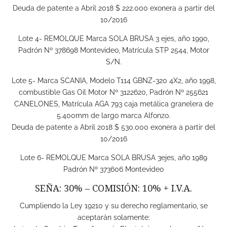
Deuda de patente a Abril 2018 $ 222.000 exonera a partir del
10/2016
Lote 4- REMOLQUE Marca SOLA BRUSA 3 ejes, año 1990,
Padrón Nº 378698 Montevideo, Matrícula STP 2544, Motor
S/N.
Lote 5- Marca SCANIA, Modelo T114 GBNZ-320 4X2, año 1998,
combustible Gas Oíl Motor Nº 3122620, Padrón Nº 255621
CANELONES, Matrícula AGA 793 caja metálica granelera de
5.400mm de largo marca Alfonzo.
Deuda de patente a Abril 2018 $ 530.000 exonera a partir del
10/2016
Lote 6- REMOLQUE Marca SOLA BRUSA 3ejes, año 1989
Padrón Nº 373606 Montevideo
SEÑA: 30% – COMISIÓN: 10% + I.V.A.
Cumpliendo la Ley 19210 y su derecho reglamentario, se
aceptarán solamente: