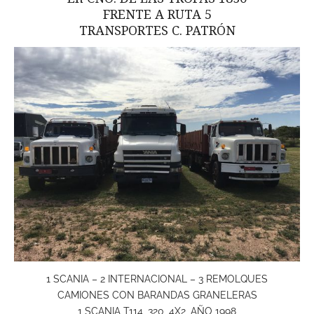
FRENTE A RUTA 5
TRANSPORTES C. PATRÓN
1 SCANIA – 2 INTERNACIONAL – 3 REMOLQUES
CAMIONES CON BARANDAS GRANELERAS
1 SCANIA T114, 320, 4X2, AÑO 1998