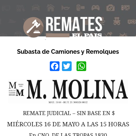
Subasta de Camiones y Remolques
Facebook
Twitter
WhatsApp
REMATE JUDICIAL – SIN BASE EN $
MIÉRCOLES 16 DE MAYO A LAS 15 HORAS
En CNO. DE LAS TROPAS 1830