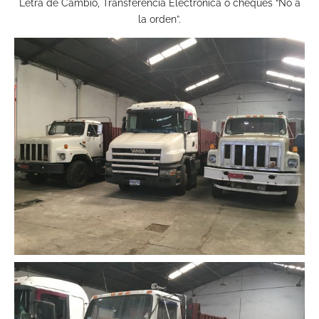
Letra de Cambio, Transferencia Electrónica o cheques “No a
la orden”.