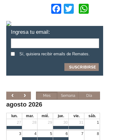
Facebook
Twitter
WhatsApp
Ingresa tu email:
Sí, quisiera recibir emails de Remates.
Mes
Semana
Día
agosto 2026
lun.
mar.
mié.
jue.
vie.
sáb.
27
28
29
30
31
1
3
4
5
6
7
8