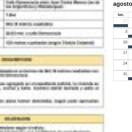
agosto
lun.
27
3
10
17
24
31