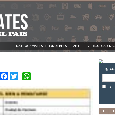
INSTITUCIONALES
INMUEBLES
ARTE
VEHÍCULOS Y MA
Ingres
Facebook
Twitter
WhatsApp
Sí,