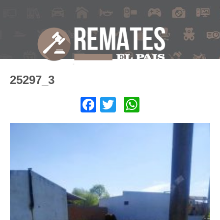
25297_3
Facebook
Twitter
WhatsApp