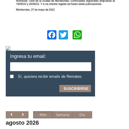
Facebook
Twitter
WhatsApp
Ingresa tu email:
Sí, quisiera recibir emails de Remates.
Mes
Semana
Día
agosto 2026