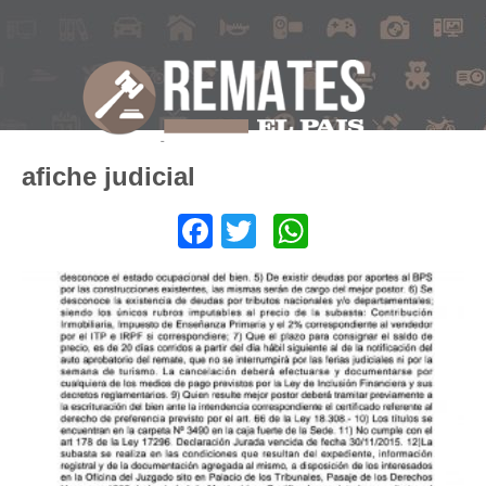
afiche judicial
Facebook
Twitter
WhatsApp