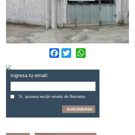
Facebook
Twitter
WhatsApp
Ingresa tu email:
Sí, quisiera recibir emails de Remates.