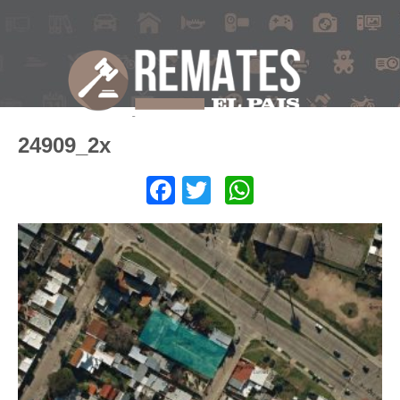
24909_2x
Facebook
Twitter
WhatsApp